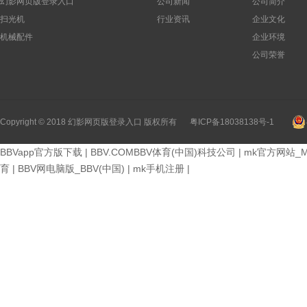
幻影网页版登录入口
公司新闻
公司简介
扫光机
行业资讯
企业文化
机械配件
企业环境
公司荣誉
Copyright © 2018 幻影网页版登录入口 版权所有
粤ICP备18038138号-1
BBVapp官方版下载
|
BBV.COMBBV体育(中国)科技公司
|
mk官方网站_
育
|
BBV网电脑版_BBV(中国)
|
mk手机注册
|