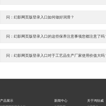
问：幻影网页版登录入口如何做好润滑？
问：幻影网页版登录入口的这些保养注意事项您都注意了吗
问：幻影网页版登录入口对于工艺品生产厂家使用价值大吗
产品展示
新闻中心
关于鸿怡威