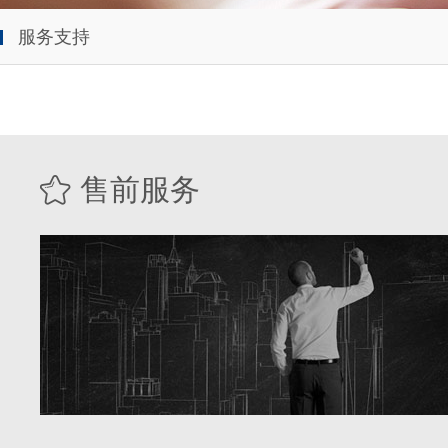
服务支持
售前服务