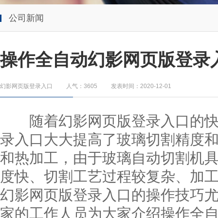
公司新闻
操作全自动幻影网页版登录
幻影网页版登录入口
人气：3605
发表时间：2020-12-01
随着幻影网页版登录入口的快
录入口大大提高了玻璃切割精度
和热加工，由于玻璃自动切割机
度快、切割工艺过程较复杂、加
幻影网页版登录入口的操作技巧
家的工作人员为大家介绍操作全