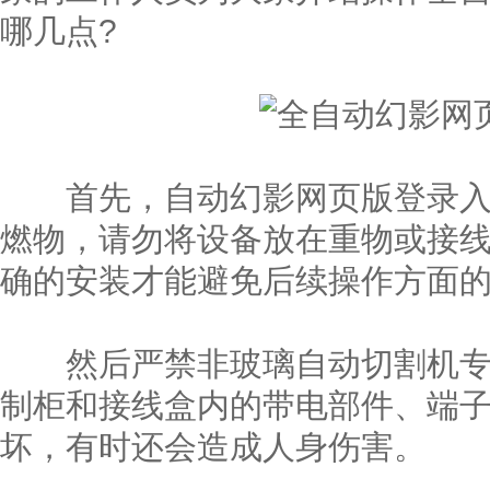
哪几点?
首先，自动幻影网页版登录入
燃物，请勿将设备放在重物或接
确的安装才能避免后续操作方面
然后严禁非玻璃自动切割机专
制柜和接线盒内的带电部件、端
坏，有时还会造成人身伤害。