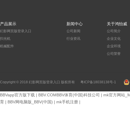
产品展示
新闻中心
关于鸿怡威
幻影网页版登录入口
公司新闻
公司简介
扫光机
行业资讯
企业文化
机械配件
企业环境
公司荣誉
Copyright © 2018 幻影网页版登录入口 版权所有
粤ICP备18038138号-1
BBVapp官方版下载
|
BBV.COMBBV体育(中国)科技公司
|
mk官方网站_
育
|
BBV网电脑版_BBV(中国)
|
mk手机注册
|