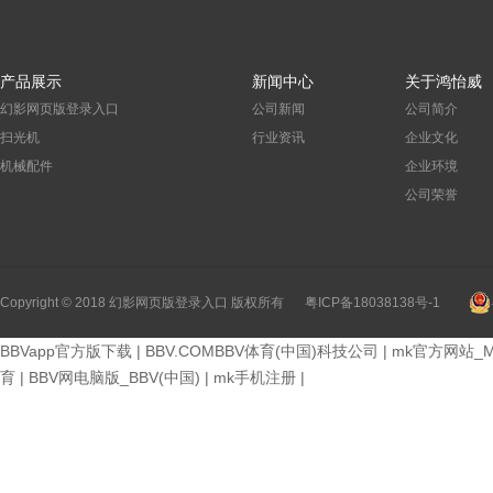
产品展示
新闻中心
关于鸿怡威
幻影网页版登录入口
公司新闻
公司简介
扫光机
行业资讯
企业文化
机械配件
企业环境
公司荣誉
Copyright © 2018 幻影网页版登录入口 版权所有
粤ICP备18038138号-1
BBVapp官方版下载
|
BBV.COMBBV体育(中国)科技公司
|
mk官方网站_
育
|
BBV网电脑版_BBV(中国)
|
mk手机注册
|