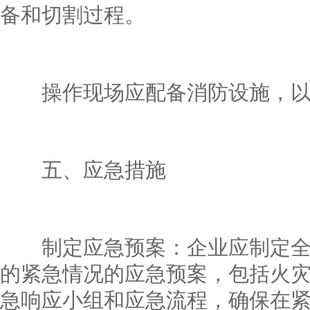
备和切割过程。
操作现场应配备消防设施，以
五、应急措施
制定应急预案：企业应制定全
的紧急情况的应急预案，包括火
急响应小组和应急流程，确保在