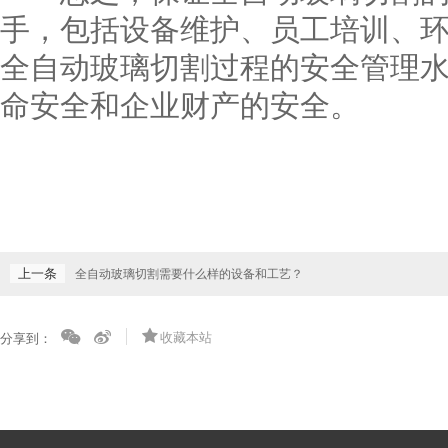
手，包括设备维护、员工培训、
全自动玻璃切割过程的安全管理
命安全和企业财产的安全。
上一条
全自动玻璃切割需要什么样的设备和工艺？
收藏本站
分享到：