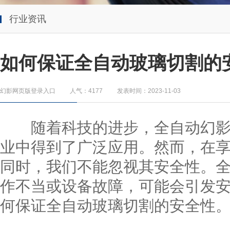
行业资讯
如何保证全自动玻璃切割的
幻影网页版登录入口
人气：4177
发表时间：2023-11-03
随着科技的进步，全自动幻影
业中得到了广泛应用。然而，在
同时，我们不能忽视其安全性。
作不当或设备故障，可能会引发
何保证全自动玻璃切割的安全性