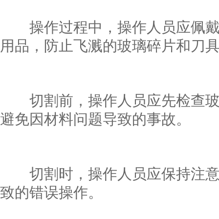
操作过程中，操作人员应佩戴
用品，防止飞溅的玻璃碎片和刀
切割前，操作人员应先检查玻
避免因材料问题导致的事故。
切割时，操作人员应保持注意
致的错误操作。