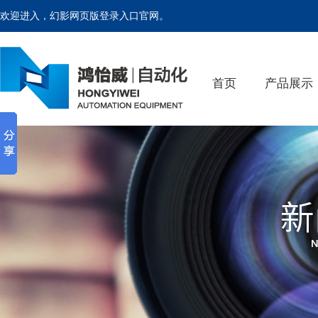
欢迎进入，幻影网页版登录入口官网。
首页
产品展示