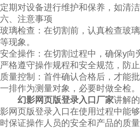
定期对设备进行维护和保养，如清洁
六、注意事项
玻璃检查：在切割前，认真检查玻璃
等现象。
安全操作：在切割过程中，确保y向
严格遵守操作规程和安全规范，防止
质量控制：首件确认合格后，才能批
一排作为测量对象，必要时做全检。
幻影网页版登录入口厂家
讲解的
影网页版登录入口在使用过程中能够
时保证操作人员的安全和产品的质量