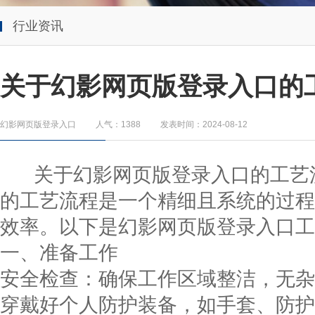
行业资讯
关于幻影网页版登录入口的
幻影网页版登录入口
人气：1388
发表时间：2024-08-12
关于
幻影网页版登录入口
的工艺
的工艺流程是一个精细且系统的过程
效率。以下是幻影网页版登录入口工
一、准备工作
安全检查：确保工作区域整洁，无杂
穿戴好个人防护装备，如手套、防护