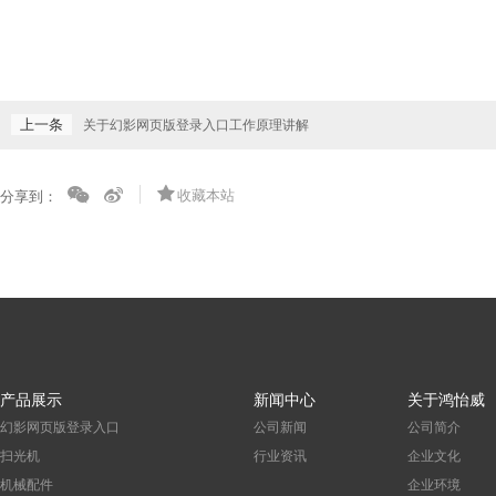
上一条
关于幻影网页版登录入口工作原理讲解
收藏本站
分享到：
产品展示
新闻中心
关于鸿怡威
幻影网页版登录入口
公司新闻
公司简介
扫光机
行业资讯
企业文化
机械配件
企业环境