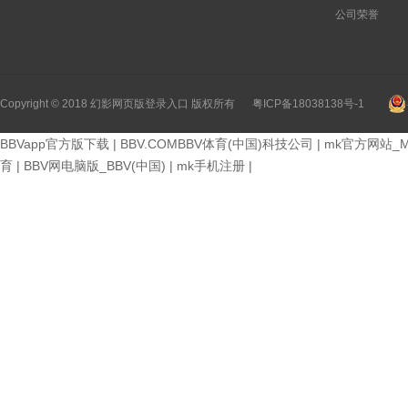
公司荣誉
Copyright © 2018 幻影网页版登录入口 版权所有
粤ICP备18038138号-1
BBVapp官方版下载
|
BBV.COMBBV体育(中国)科技公司
|
mk官方网站_
育
|
BBV网电脑版_BBV(中国)
|
mk手机注册
|